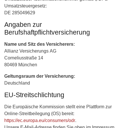
Umsatzsteuergesetz:
DE 285049629
Angaben zur
Berufshaftpflichtversicherung
Name und Sitz des Versicherers:
Allianz Versicherungs AG
Corneliusstraße 14
80469 München
Geltungsraum der Versicherung:
Deutschland
EU-Streitschlichtung
Die Europäische Kommission stellt eine Plattform zur
Online-Streitbeilegung (OS) bereit:
https://ec.europa.eu/consumers/odr
.
Unsere E-Mail-Adresse finden Sie oben im Impressum.