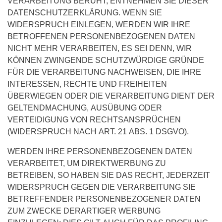
VERARBEITUNG BERUHT, ENTNEHMEN SIE DIESER
DATENSCHUTZERKLÄRUNG. WENN SIE
WIDERSPRUCH EINLEGEN, WERDEN WIR IHRE
BETROFFENEN PERSONENBEZOGENEN DATEN
NICHT MEHR VERARBEITEN, ES SEI DENN, WIR
KÖNNEN ZWINGENDE SCHUTZWÜRDIGE GRÜNDE
FÜR DIE VERARBEITUNG NACHWEISEN, DIE IHRE
INTERESSEN, RECHTE UND FREIHEITEN
ÜBERWIEGEN ODER DIE VERARBEITUNG DIENT DER
GELTENDMACHUNG, AUSÜBUNG ODER
VERTEIDIGUNG VON RECHTSANSPRÜCHEN
(WIDERSPRUCH NACH ART. 21 ABS. 1 DSGVO).
WERDEN IHRE PERSONENBEZOGENEN DATEN
VERARBEITET, UM DIREKTWERBUNG ZU
BETREIBEN, SO HABEN SIE DAS RECHT, JEDERZEIT
WIDERSPRUCH GEGEN DIE VERARBEITUNG SIE
BETREFFENDER PERSONENBEZOGENER DATEN
ZUM ZWECKE DERARTIGER WERBUNG