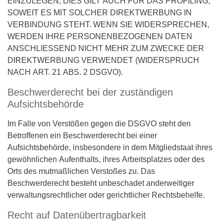
EINZULEGEN; DIES GILT AUCH FÜR DAS PROFILING,
SOWEIT ES MIT SOLCHER DIREKTWERBUNG IN
VERBINDUNG STEHT. WENN SIE WIDERSPRECHEN,
WERDEN IHRE PERSONENBEZOGENEN DATEN
ANSCHLIESSEND NICHT MEHR ZUM ZWECKE DER
DIREKTWERBUNG VERWENDET (WIDERSPRUCH
NACH ART. 21 ABS. 2 DSGVO).
Beschwerderecht bei der zuständigen
Aufsichtsbehörde
Im Falle von Verstößen gegen die DSGVO steht den
Betroffenen ein Beschwerderecht bei einer
Aufsichtsbehörde, insbesondere in dem Mitgliedstaat ihres
gewöhnlichen Aufenthalts, ihres Arbeitsplatzes oder des
Orts des mutmaßlichen Verstoßes zu. Das
Beschwerderecht besteht unbeschadet anderweitiger
verwaltungsrechtlicher oder gerichtlicher Rechtsbehelfe.
Recht auf Datenübertragbarkeit