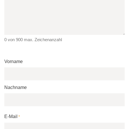
0 von 900 max. Zeichenanzahl
Name
Vorname
Nachname
E-Mail
*